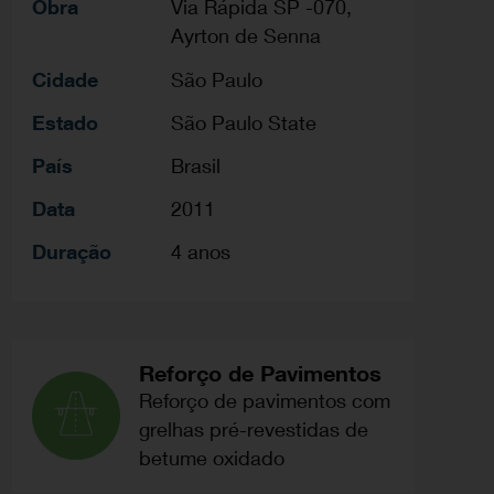
Obra
Via Rápida SP -070,
Ayrton de Senna
Cidade
São Paulo
Estado
São Paulo State
País
Brasil
Data
2011
Duração
4 anos
Reforço de Pavimentos
Reforço de pavimentos com
grelhas pré-revestidas de
betume oxidado