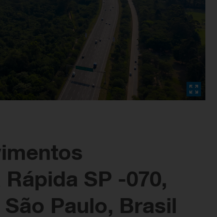
vimentos
 Rápida SP -070,
 São Paulo, Brasil