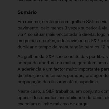
Sumário
Em resumo, o reforço com grelhas S&P na via
pavimento, pelo menos 3 vezes superior à vi
via 4 se situar mais encostada à direita, logo 
as grelhas de reforço de pavimentos S&P, exce
duplicar o tempo de manutenção para os 12 
As grelhas da S&P são constituídas por fibra
adequada abertura da malha, garantem uma e
A aderência é um factor muito importante pa
distribuição das tensões geradas, protegend
propagação das fissuras até à superfície.
Neste caso, a S&P trabalhou em conjunto com
apesar dos desafios: instabilidade da base, 
excediam o limite máximo de carga.