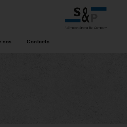
e nós
Contacto