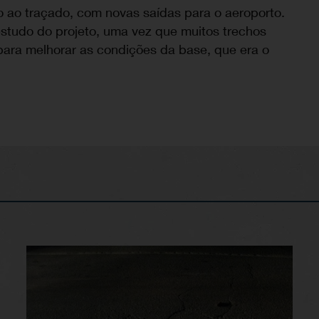
 ao traçado, com novas saídas para o aeroporto.
 estudo do projeto, uma vez que muitos trechos
 para melhorar as condições da base, que era o