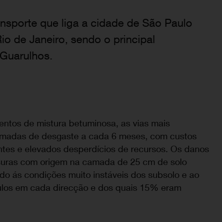
ansporte que liga a cidade de São Paulo
o de Janeiro, sendo o principal
 Guarulhos.
entos de mistura betuminosa, as vias mais
camadas de desgaste a cada 6 meses, com custos
entes e elevados desperdícios de recursos. Os danos
ssuras com origem na camada de 25 cm de solo
ido ás condições muito instáveis dos subsolo e ao
culos em cada direcção e dos quais 15% eram