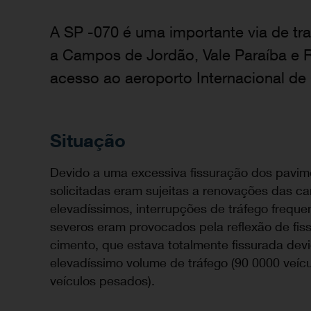
A SP -070 é uma importante via de tr
a Campos de Jordão, Vale Paraíba e Ri
acesso ao aeroporto Internacional de
Situação
Devido a uma excessiva fissuração dos pavim
solicitadas eram sujeitas a renovações das 
elevadíssimos, interrupções de tráfego frequ
severos eram provocados pela reflexão de fi
cimento, que estava totalmente fissurada dev
elevadíssimo volume de tráfego (90 0000 veí
veículos pesados).