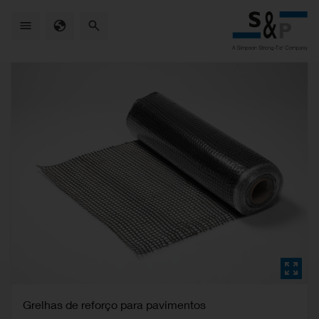
Skip
to
main
content
Grelhas de reforço para pavimentos