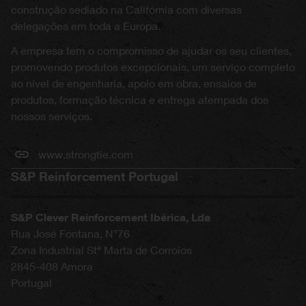
construção sediado na Califórnia com diversas
delegações em toda a Europa.
A empresa tem o compromisso de ajudar os seu clientes,
promovendo produtos excepcionais, um serviço completo
ao nível de engenharia, apoio em obra, ensaios de
produtos, formação técnica e entrega atempada dos
nossos serviços.
www.strongtie.com
S&P Reinforcement Portugal
S&P Clever Reinforcement Ibérica, Lda
Rua José Fontana, N°76
Zona Industrial Stª Marta de Corroios
2845-408
Amora
Portugal