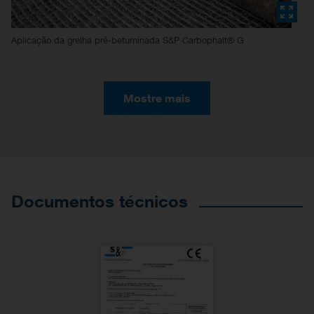
Aplicação da grelha pré-betuminada S&P Carbophalt® G
Mostre mais
Documentos técnicos