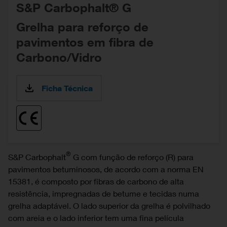
S&P Carbophalt® G
Grelha para reforço de
pavimentos em fibra de
Carbono/Vidro
Ficha Técnica
®
S&P Carbophalt
G com função de reforço (R) para
pavimentos betuminosos, de acordo com a norma EN
15381, é composto por fibras de carbono de alta
resistência, impregnadas de betume e tecidas numa
grelha adaptável. O lado superior da grelha é polvilhado
com areia e o lado inferior tem uma fina película