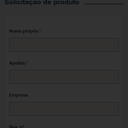
Solicitação de produto
Nome próprio
Apelido
Empresa
Rua, nº