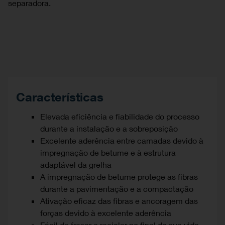
separadora.
Características
Elevada eficiência e fiabilidade do processo
durante a instalação e a sobreposição
Excelente aderência entre camadas devido à
impregnação de betume e à estrutura
adaptável da grelha
A impregnação de betume protege as fibras
durante a pavimentação e a compactação
Ativação eficaz das fibras e ancoragem das
forças devido à excelente aderência
Fácil de fresar e reciclar no final da sua vida