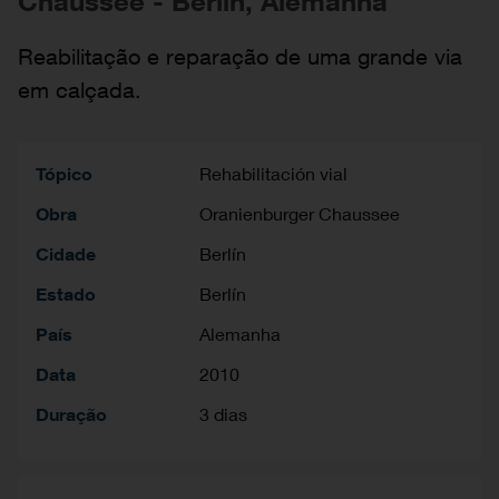
Chaussee - Berlín, Alemanha
Reabilitação e reparação de uma grande via
em calçada.
Tópico
Rehabilitación vial
Obra
Oranienburger Chaussee
Cidade
Berlín
Estado
Berlín
País
Alemanha
Data
2010
Duração
3 dias