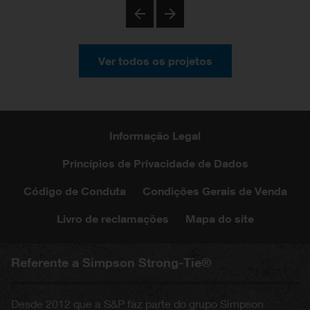
Previous
Next
Ver todos os projetos
Informação Legal
Princípios de Privacidade de Dados
Código de Conduta
Condições Gerais de Venda
Livro de reclamações
Mapa do site
Referente a Simpson Strong-Tie®
Desde 2012 que a S&P faz parte do grupo Simpson