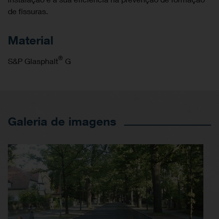
de fissuras.
Material
®
S&P Glasphalt
G
Galeria de imagens