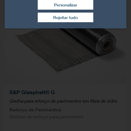
Personalizar
Retirar consentimento
Rejeitar tudo
S&P Glasphalt® G
Grelha para reforço de pavimentos em fibra de vidro
Reforço de Pavimentos
Grelhas de reforço para pavimentos