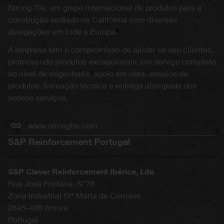
Strong-Tie, um grupo internacional de produtos para a
construção sediado na Califórnia com diversas
delegações em toda a Europa.
A empresa tem o compromisso de ajudar os seu clientes,
promovendo produtos excepcionais, um serviço completo
ao nível de engenharia, apoio em obra, ensaios de
produtos, formação técnica e entrega atempada dos
nossos serviços.
www.strongtie.com
S&P Reinforcement Portugal
S&P Clever Reinforcement Ibérica, Lda
Rua José Fontana, N°76
Zona Industrial Stª Marta de Corroios
2845-408
Amora
Portugal