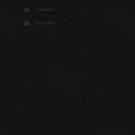
LinkedIn
YouTube