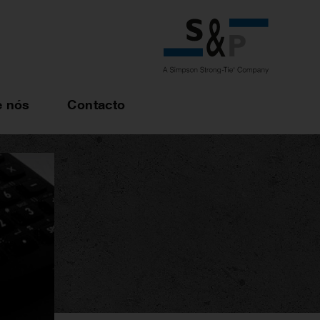
e nós
Contacto