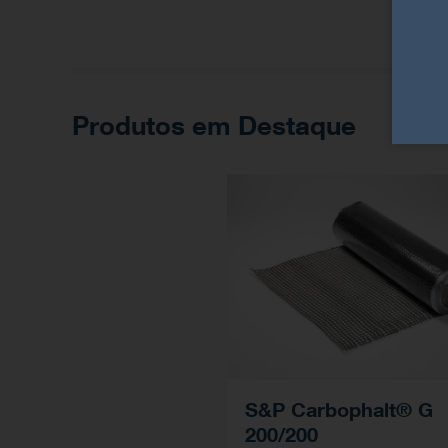
Produtos em Destaque
S&P Carbophalt® G
200/200