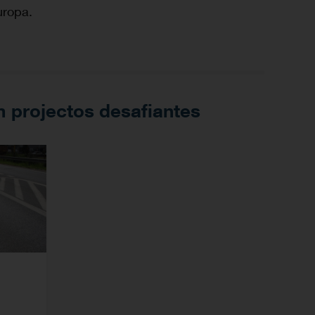
uropa.
 projectos desafiantes