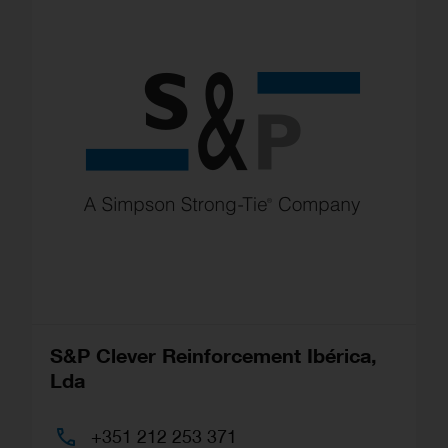
S&P Clever Reinforcement Ibérica,
Lda
+351 212 253 371