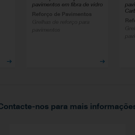
pavimentos em fibra de vidro
pav
Car
Reforço de Pavimentos
Ref
Grelhas de reforço para
Gre
pavimentos
pav
Contacte-nos para mais informaçõe