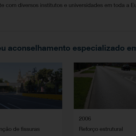
e com diversos institutos e universidades em toda a E
u aconselhamento especializado em
2006
nção de fissuras
Reforço estrutural