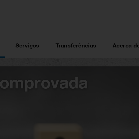
Serviços
Transferências
Acerca d
comprovada