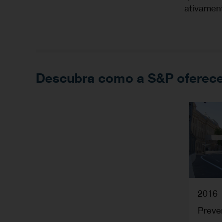
ativament
Descubra como a S&P oferece
2016
Preve