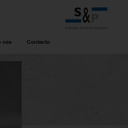
e nós
Contacto