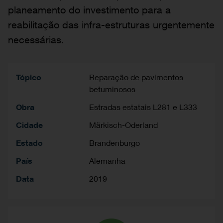
planeamento do investimento para a
reabilitação das infra-estruturas urgentemente
necessárias.
Tópico
Reparação de pavimentos
betuminosos
Obra
Estradas estatais L281 e L333
Cidade
Märkisch-Oderland
Estado
Brandenburgo
País
Alemanha
Data
2019