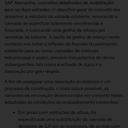
S&P Alemanha, conceitos detalhados de reabilitação
para as duas estradas. O objectivo geral do conceito era
preservar a estrutura da estrada existente, renovando a
camada de superfície fortemente envelhecida e
fissurada, e colocando uma grelha de reforço pré
revestida de betume. A tarefa da grelha de reforço neste
contexto era evitar a reflexão de fissuras do pavimento
existente para as novas camadas de misturas
betuminosas e assim, prevenir mecanismos de danos
subsequentes, tais como a entrada de água e a
fissuração por gelo-degelo.
A fim de assegurar uma reparação económica e um
processo de construção, o mais suave possível, as
variantes de renovação desenvolvidas em conjunto foram
adaptadas às condições de enquadramento existentes:
Em áreas com restrições de altura, foi
especificada uma substituição da camada de
desgaste de 3,5 cm de espessura, de acordo com