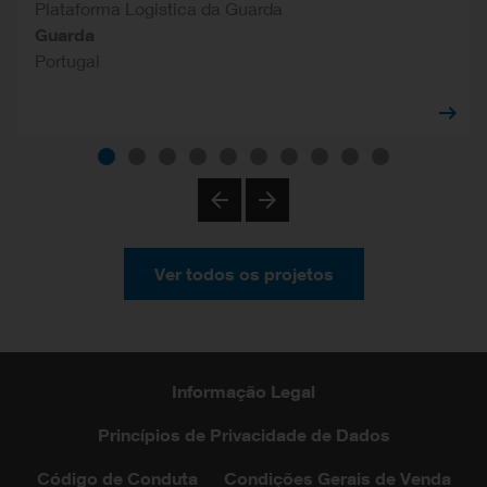
Plataforma Logistica da Guarda
Guarda
Portugal
Previous
Next
Ver todos os projetos
Informação Legal
Princípios de Privacidade de Dados
Código de Conduta
Condições Gerais de Venda