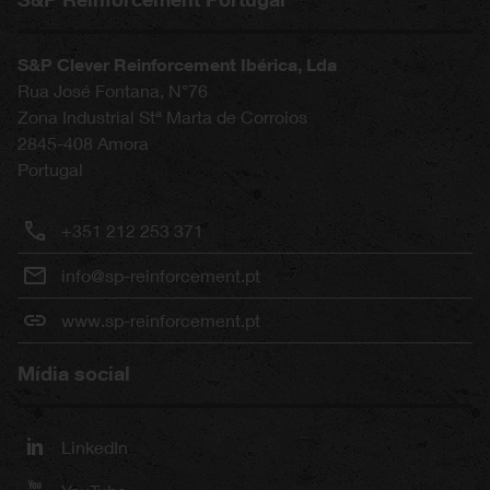
S&P Clever Reinforcement Ibérica, Lda
Rua José Fontana, N°76
Zona Industrial Stª Marta de Corroios
2845-408
Amora
Portugal
+351 212 253 371
info@sp-reinforcement.pt
www.sp-reinforcement.pt
Mídia social
LinkedIn