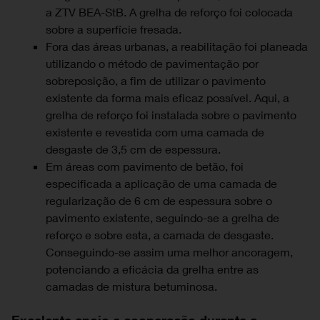
a ZTV BEA-StB. A grelha de reforço foi colocada
sobre a superfície fresada.
Fora das áreas urbanas, a reabilitação foi planeada
utilizando o método de pavimentação por
sobreposição, a fim de utilizar o pavimento
existente da forma mais eficaz possível. Aqui, a
grelha de reforço foi instalada sobre o pavimento
existente e revestida com uma camada de
desgaste de 3,5 cm de espessura.
Em áreas com pavimento de betão, foi
especificada a aplicação de uma camada de
regularização de 6 cm de espessura sobre o
pavimento existente, seguindo-se a grelha de
reforço e sobre esta, a camada de desgaste.
Conseguindo-se assim uma melhor ancoragem,
potenciando a eficácia da grelha entre as
camadas de mistura betuminosa.
Excelente apoio e cooperação durante a