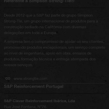
Referente a Simpson Strong-Tie®
Desde 2012 que a S&P faz parte do grupo Simpson
Strong-Tie, um grupo internacional de produtos para a
construção sediado na Califórnia com diversas
delegações em toda a Europa.
A empresa tem o compromisso de ajudar os seu clientes,
promovendo produtos excepcionais, um serviço completo
ao nível de engenharia, apoio em obra, ensaios de
produtos, formação técnica e entrega atempada dos
nossos serviços.
www.strongtie.com
S&P Reinforcement Portugal
S&P Clever Reinforcement Ibérica, Lda
Rua José Fontana, N°76