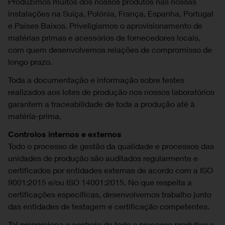
Produzimos muitos dos nossos produtos nas nossas
instalações na Suíça, Polónia, França, Espanha, Portugal
e Países Baixos. Priveligiamos o aprovisionamento de
matérias primas e acessórios de fornecedores locais,
com quem desenvolvemos relações de compromisso de
longo prazo.
Toda a documentação e informação sobre testes
realizados aos lotes de produção nos nossos laboratórios
garantem a traceabilidade de toda a produção até à
matéria-prima.
Controlos internos e externos
Todo o processo de gestão da qualidade e processos das
unidades de produção são auditados regularmente e
certificados por entidades externas de acordo com a ISO
9001:2015 e/ou ISO 14001:2015. No que respeita a
certificações específicas, desenvolvemos trabalho junto
das entidades de testagem e certificação competentes.
Tal proporciona o controlo de todo o processo produtivo e