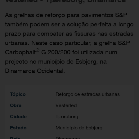
As grelhas de reforço para pavimentos S&P
também podem ser a solução perfeita a longo
prazo para combater as fissuras nas estradas
urbanas. Neste caso particular, a grelha S&P
®
Carbophalt
G 200/200 foi utilizada num
projecto no município de Esbjerg, na
Dinamarca Ocidental.
Tópico
Reforço de estradas urbanas
Obra
Vesterled
Cidade
Tjæreborg
Estado
Município de Esbjerg
País
Dinamarca