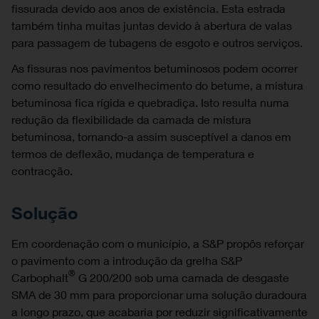
fissurada devido aos anos de existência. Esta estrada
também tinha muitas juntas devido à abertura de valas
para passagem de tubagens de esgoto e outros serviços.
As fissuras nos pavimentos betuminosos podem ocorrer
como resultado do envelhecimento do betume, a mistura
betuminosa fica rígida e quebradiça. Isto resulta numa
redução da flexibilidade da camada de mistura
betuminosa, tornando-a assim susceptível a danos em
termos de deflexão, mudança de temperatura e
contracção.
Solução
Em coordenação com o município, a S&P propôs reforçar
o pavimento com a introdução da grelha S&P
®
Carbophalt
G 200/200 sob uma camada de desgaste
SMA de 30 mm para proporcionar uma solução duradoura
a longo prazo, que acabaria por reduzir significativamente