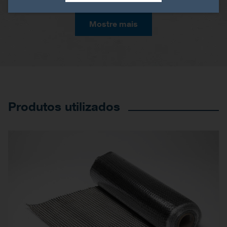
Mostre mais
Produtos utilizados