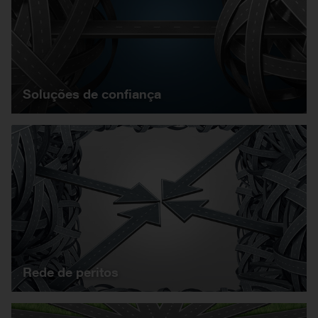
Soluções de confiança
Rede de peritos