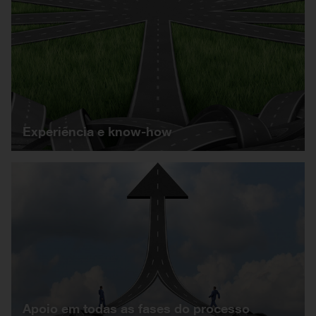
Experiência e know-how
Apoio em todas as fases do processo