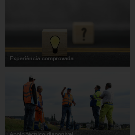
Experiência comprovada
Apoio técnico disponível