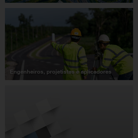
Engenheiros, projetistas e aplicadores