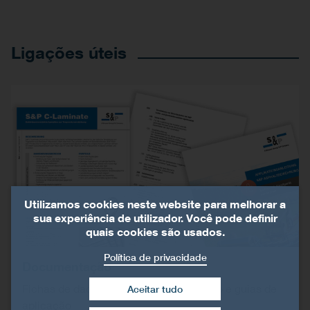
Ligações úteis
Utilizamos cookies neste website para melhorar a
sua experiência de utilizador. Você pode definir
quais cookies são usados.
Política de privacidade
Documentação
Fichas de dados, texto de especificação e guias de
Aceitar tudo
aplicação