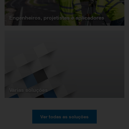
Engenheiros, projetistas e aplicadores
Várias soluções
Ver todas as soluções