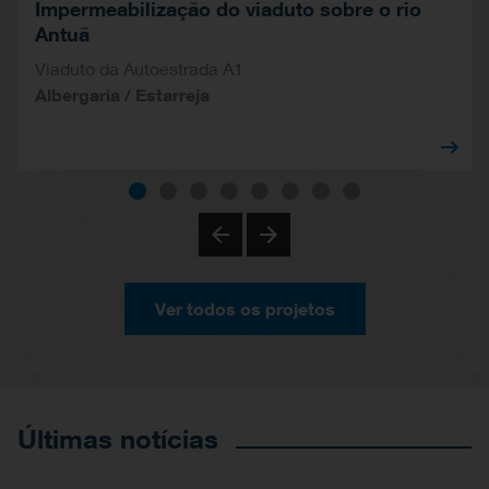
Impermeabilização do viaduto sobre o rio
Antuã
Viaduto da Autoestrada A1
Albergaria / Estarreja
Ver todos os projetos
Últimas notícias