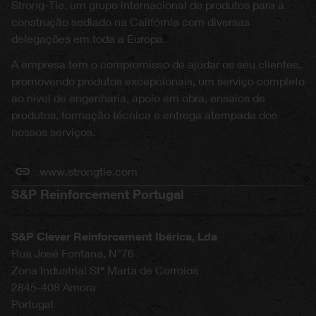
Strong-Tie, um grupo internacional de produtos para a
construção sediado na Califórnia com diversas
delegações em toda a Europa.
A empresa tem o compromisso de ajudar os seu clientes,
promovendo produtos excepcionais, um serviço completo
ao nível de engenharia, apoio em obra, ensaios de
produtos, formação técnica e entrega atempada dos
nossos serviços.
www.strongtie.com
S&P Reinforcement Portugal
S&P Clever Reinforcement Ibérica, Lda
Rua José Fontana, N°76
Zona Industrial Stª Marta de Corroios
2845-408
Amora
Portugal