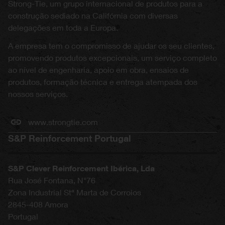
Strong-Tie, um grupo internacional de produtos para a
construção sediado na Califórnia com diversas
delegações em toda a Europa.
A empresa tem o compromisso de ajudar os seu clientes,
promovendo produtos excepcionais, um serviço completo
ao nível de engenharia, apoio em obra, ensaios de
produtos, formação técnica e entrega atempada dos
nossos serviços.
www.strongtie.com
S&P Reinforcement Portugal
S&P Clever Reinforcement Ibérica, Lda
Rua José Fontana, N°76
Zona Industrial Stª Marta de Corroios
2845-408
Amora
Portugal