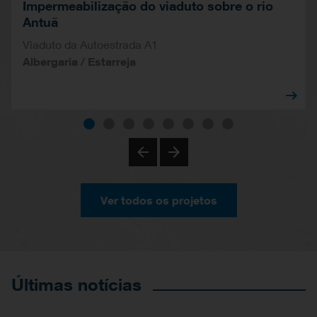
Impermeabilização do viaduto sobre o rio
Antuã
Viaduto da Autoestrada A1
Albergaria / Estarreja
Ver todos os projetos
Últimas notícias