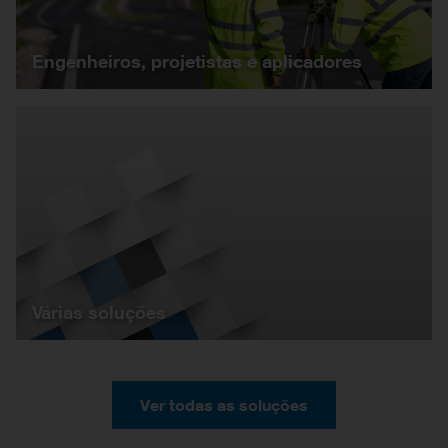
Engenheiros, projetistas e aplicadores
Várias soluções
Ver todas as soluções