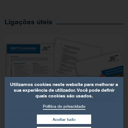
Ligações úteis
Utilizamos cookies neste website para melhorar a
sua experiência de utilizador. Você pode definir
quais cookies são usados.
Política de privacidade
Documentação
Fichas de dados, texto de especificação e guias de
Aceitar tudo
aplicação