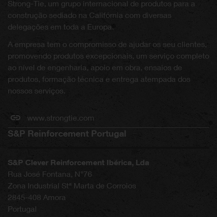
Strong-Tie, um grupo internacional de produtos para a
construção sediado na Califórnia com diversas
delegações em toda a Europa.
A empresa tem o compromisso de ajudar os seu clientes,
promovendo produtos excepcionais, um serviço completo
ao nível de engenharia, apoio em obra, ensaios de
produtos, formação técnica e entrega atempada dos
nossos serviços.
www.strongtie.com
S&P Reinforcement Portugal
S&P Clever Reinforcement Ibérica, Lda
Rua José Fontana, N°76
Zona Industrial Stª Marta de Corroios
2845-408
Amora
Portugal