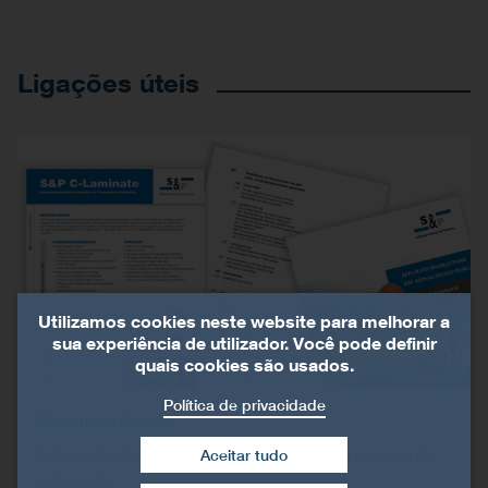
Ligações úteis
Utilizamos cookies neste website para melhorar a
sua experiência de utilizador. Você pode definir
quais cookies são usados.
Política de privacidade
Documentação
Fichas de dados, texto de especificação e guias de
Aceitar tudo
aplicação