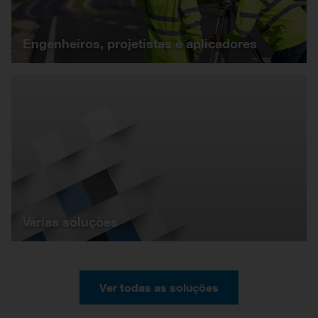
Engenheiros, projetistas e aplicadores
Várias soluções
Ver todas as soluções