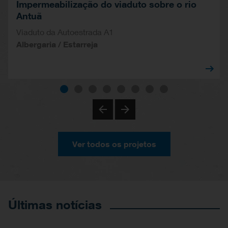
Impermeabilização do viaduto sobre o rio
Antuã
Viaduto da Autoestrada A1
Albergaria / Estarreja
Ver todos os projetos
Últimas notícias