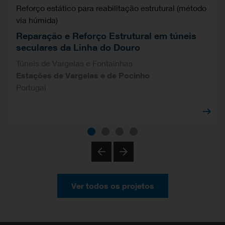
Reforço estático para reabilitação estrutural (método
via húmida)
Reparação e Reforço Estrutural em túneis
seculares da Linha do Douro
Túneis de Vargelas e Fontainhas
Estações de Vargelas e de Pocinho
Portugal
Previous
Next
Ver todos os projetos