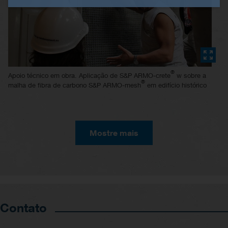
®
Apoio técnico em obra. Aplicação de S&P ARMO-crete
w sobre a
®
malha de fibra de carbono S&P ARMO-mesh
em edifício histórico
Mostre mais
Contato