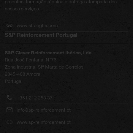
produtos, formação técnica e entrega atempada dos
nossos serviços.
www.strongtie.com
S&P Reinforcement Portugal
S&P Clever Reinforcement Ibérica, Lda
Rua José Fontana, N°76
Zona Industrial Stª Marta de Corroios
2845-408
Amora
Portugal
+351 212 253 371
info@sp-reinforcement.pt
www.sp-reinforcement.pt