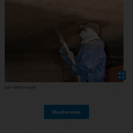
S&P ARMO-mur®
Mostre mais