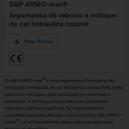
S&P ARMO-mur®
Argamassa de reboco e estuque
de cal hidráulica natural
Ficha Técnica
®
O S&P ARMO-mur
é uma argamassa tixotrópica, de
retracção controlada, de cal hidráulica natural (NHL) para
rebocos e estuques, para aplicação em interiores e
exteriores. A fórmula, enriquecida com pozolanas
naturais e aditivos orgânicos, foi especialmente
concebida para ser utilizada com as grelhas S&P ARMO-
®
mesh
e é universalmente adequada para aplicação
manual ou mecânica.