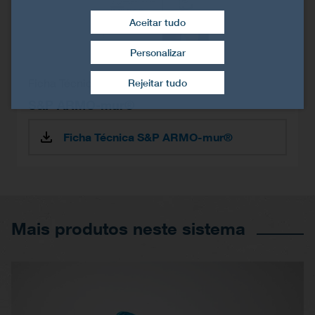
Aceitar tudo
Personalizar
Retirar consentimento
Ficha Técnica
Rejeitar tudo
S&P ARMO-mur®
Ficha Técnica S&P ARMO-mur®
Mais produtos neste sistema