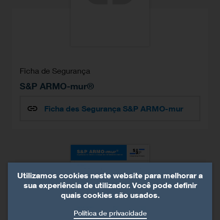
Ficha de Segurança
S&P ARMO-mur®
Ficha des Segurança S&P ARMO-mur
Utilizamos cookies neste website para melhorar a
sua experiência de utilizador. Você pode definir
quais cookies são usados.
Política de privacidade