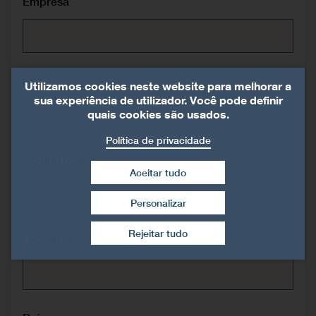
Empresa
Rua, nº
Utilizamos cookies neste website para melhorar a
sua experiência de utilizador. Você pode definir
quais cookies são usados.
Política de privacidade
Código postal
Aceitar tudo
Personalizar
Retirar consentimento
Rejeitar tudo
Localidade