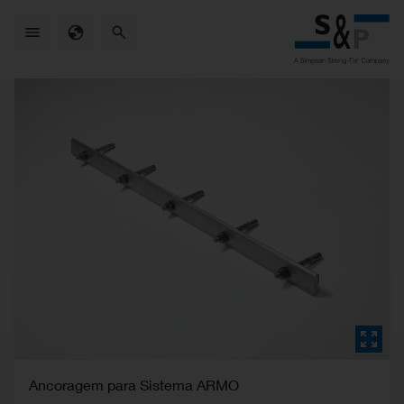
Skip
to
main
content
Ancoragem para Sistema ARMO