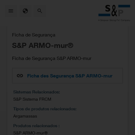
Skip
to
main
content
Ficha de Segurança
S&P ARMO-mur®
Ficha de Segurança S&P ARMO-mur
Ficha des Segurança S&P ARMO-mur
Sistemas Relacionados
S&P Sistema FRCM
Tipos de produtos relacionados
Argamassas
Produtos relacionados
S&P ARMO-mur®