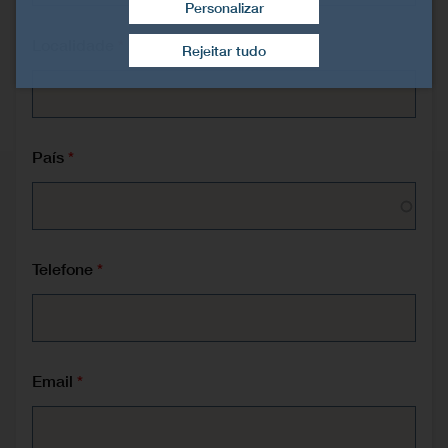
Personalizar
Retirar consentimento
Localidade
Rejeitar tudo
País
Telefone
Email