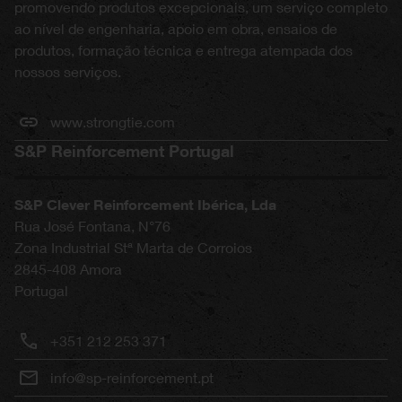
promovendo produtos excepcionais, um serviço completo
ao nível de engenharia, apoio em obra, ensaios de
produtos, formação técnica e entrega atempada dos
nossos serviços.
www.strongtie.com
S&P Reinforcement Portugal
S&P Clever Reinforcement Ibérica, Lda
Rua José Fontana, N°76
Zona Industrial Stª Marta de Corroios
2845-408
Amora
Portugal
+351 212 253 371
info@sp-reinforcement.pt