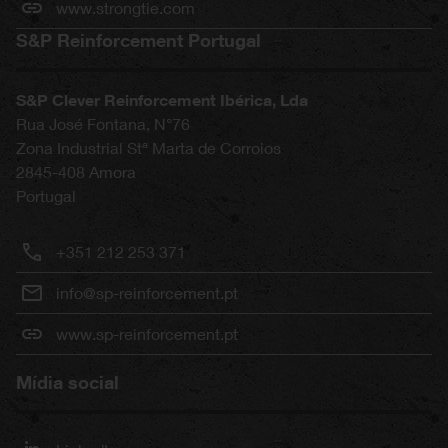
www.strongtie.com
S&P Reinforcement Portugal
S&P Clever Reinforcement Ibérica, Lda
Rua José Fontana, N°76
Zona Industrial Stª Marta de Corroios
2845-408
Amora
Portugal
+351 212 253 371
info@sp-reinforcement.pt
www.sp-reinforcement.pt
Mídia social