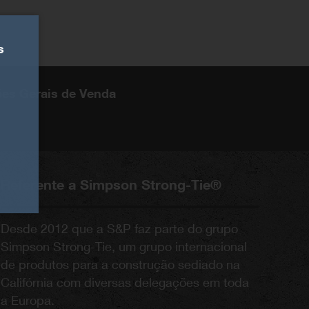
s
es Gerais de Venda
Referente a Simpson Strong-Tie®
Desde 2012 que a S&P faz parte do grupo
Simpson Strong-Tie, um grupo internacional
de produtos para a construção sediado na
Califórnia com diversas delegações em toda
a Europa.