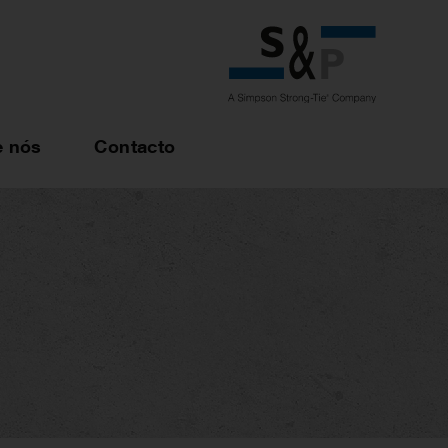
e nós
Contacto